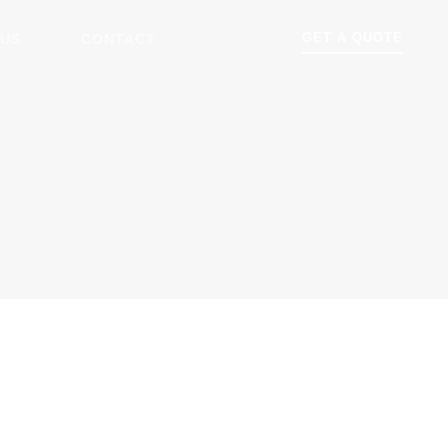
G
E
T
A
Q
U
O
T
E
 US
CONTACT