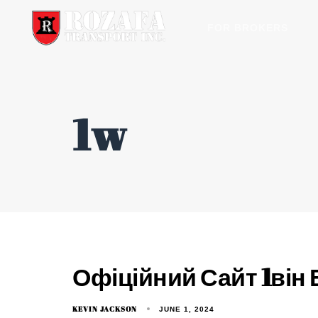
FOR BROKERS
1w
Офіційний Сайт 1він 
KEVIN JACKSON
JUNE 1, 2024