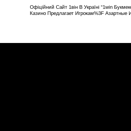
Офіційний Сайт 1він В Україні “1win Букме
Казино Предлагает Игрокам%3F Азартные 